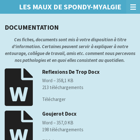
LES MAUX DE SPONDY-MYALGIE
Passer
au
contenu
DOCUMENTATION
principal
Ces fiches, documents sont mis à votre disposition à titre
d'information. Certaines peuvent servir à expliquer à notre
entourage, collègue de travail, amis etc. comment nous percevons
nos pathologies et en quoi elles consistent au quotidien.
Reflexions De Trop Docx
Word – 358,1 KB
213 téléchargements
Télécharger
Goujerot Docx
Word – 357,0 KB
198 téléchargements