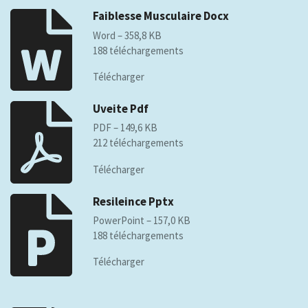
Faiblesse Musculaire Docx
Word – 358,8 KB
188 téléchargements
Télécharger
Uveite Pdf
PDF – 149,6 KB
212 téléchargements
Télécharger
Resileince Pptx
PowerPoint – 157,0 KB
188 téléchargements
Télécharger